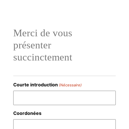
Aller
au
contenu
Merci de vous
présenter
succinctement
Courte introduction
(Nécessaire)
Coordonées