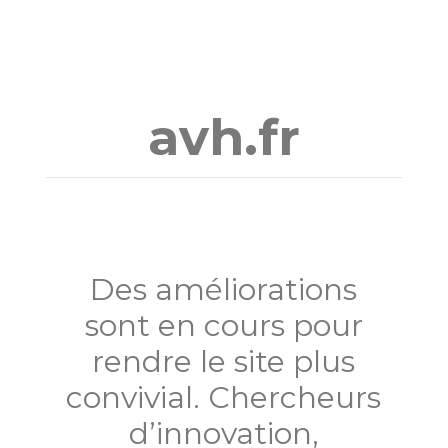
Aller
au
contenu
avh.fr
Des améliorations
sont en cours pour
rendre le site plus
convivial. Chercheurs
d’innovation,